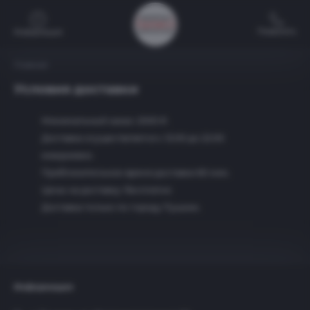
Позвонить
Информация
Главная
Условия доставки
Минимальный заказ: 2000 ₽.
Доставка осуществляется с 12:00 до 22:00
ежедневно.
Приблизительное время доставки 60 мин.
Цены на доставку: бесплатно
Доставка только по городу Пушкин.
Информация