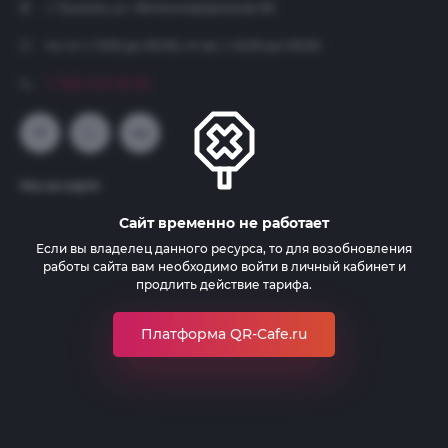
г. Пушкин, ул. Железнодорожная 56
пн-чт: с 11:00 до 00:00, пт-вс: с 12:00 до 00:00
+7 965-040-18-56
Мы на карте
Сайт временно не работает
Если вы владелец данного ресурса, то для возобновления
работы сайта вам необходимо войти в личный кабинет и
продлить действие тарифа.
Платформа QR-Cafe.ru